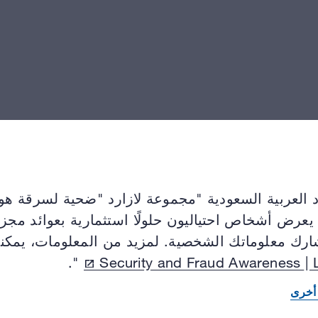
رد العربية السعودية "مجموعة لازارد "ضحية لسرقة هوي
عرض أشخاص احتياليون حلولًا استثمارية بعوائد مجزية
تشارك معلوماتك الشخصية. لمزيد من المعلومات، يمكنك
".
Security
and Fraud Awareness | 
أخرى