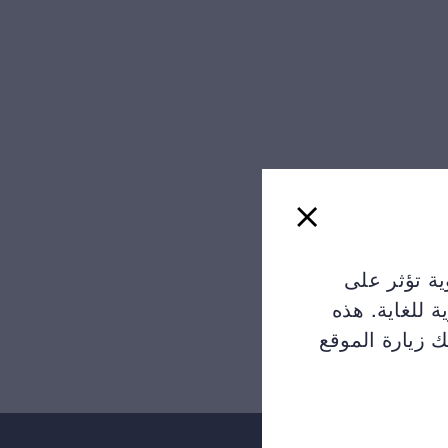
"ة تؤثر على
 للغاية. هذه
 زيارة الموقع